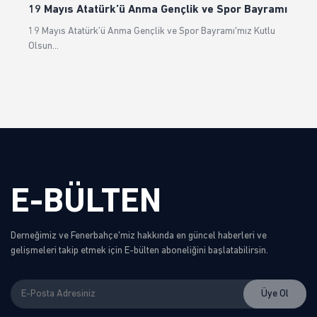
19 Mayıs Atatürk’ü Anma Gençlik ve Spor Bayramı
19 Mayıs Atatürk’ü Anma Gençlik ve Spor Bayramı'mız Kutlu
Olsun…
E-BÜLTEN
Derneğimiz ve Fenerbahçe'miz hakkında en güncel haberleri ve
gelişmeleri takip etmek için E-bülten aboneliğini başlatabilirsin.