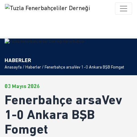
HABERLER
Anasayfa
/
Haberler
/ Fenerbahçe arsaVev 1-0 Ankara BŞB Fomget
03 Mayıs 2026
Fenerbahçe arsaVev
1-0 Ankara BŞB
Fomget