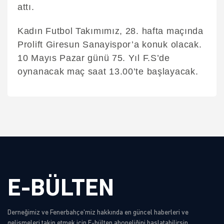
attı.
Kadın Futbol Takımımız, 28. hafta maçında
Prolift Giresun Sanayispor’a konuk olacak.
10 Mayıs Pazar günü 75. Yıl F.S’de
oynanacak maç saat 13.00’te başlayacak.
E-BÜLTEN
Derneğimiz ve Fenerbahçe'miz hakkında en güncel haberleri ve
gelişmeleri takip etmek için E-bülten aboneliğini başlatabilirsin.