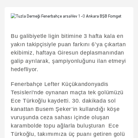
Bu galibiyetle ligin bitimine 3 hafta kala en
yakın takipçisiyle puan farkını 6’ya çıkartan
ekibimiz, haftaya Giresun deplasmanından
galip ayrılarak, şampiyonluğunu ilan etmeyi
hedefliyor.
Fenerbahçe Lefter Küçükandonyadis
Tesisleri'nde oynanan maçta tek golümüzü
Ece Türkoğlu kaydetti. 30. dakikada sol
kanattan Busem Şeker’in kullandığı köşe
vuruşunda ceza sahası içinde oluşan
karambolde topu ağlarla buluşturan Ece
Türkoğlu, takımımıza üç puanı getiren golü